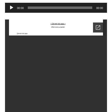
Lecteur
00:00
00:00
audio