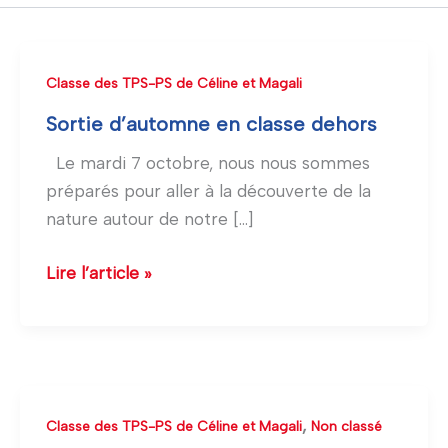
Sortie
Classe des TPS-PS de Céline et Magali
d’automne
Sortie d’automne en classe dehors
en
Le mardi 7 octobre, nous nous sommes
classe
préparés pour aller à la découverte de la
dehors
nature autour de notre […]
Lire l’article »
Une
,
Classe des TPS-PS de Céline et Magali
Non classé