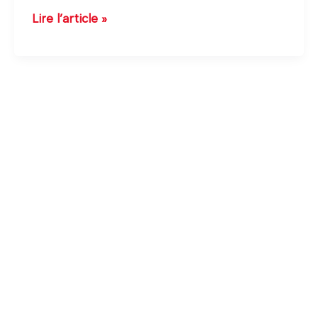
Chabotterie
Lire l’article »