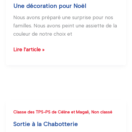
décoration
Une décoration pour Noël
pour
Nous avons préparé une surprise pour nos
Noël
familles. Nous avons peint une assiette de la
couleur de notre choix et
Lire l’article »
Sortie
,
Classe des TPS-PS de Céline et Magali
Non classé
à
Sortie à la Chabotterie
la