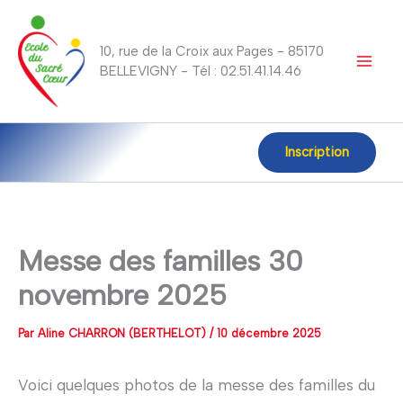
Aller
au
10, rue de la Croix aux Pages - 85170
contenu
BELLEVIGNY - Tél : 02.51.41.14.46
Inscription
Messe des familles 30
novembre 2025
Par
Aline CHARRON (BERTHELOT)
/
10 décembre 2025
Voici quelques photos de la messe des familles du