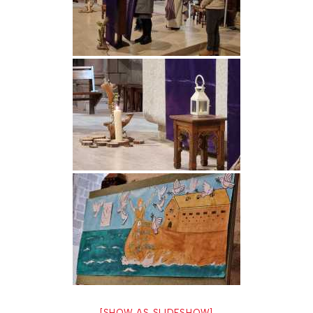
[SHOW AS SLIDESHOW]