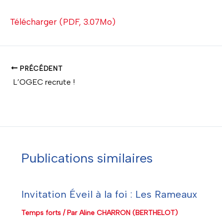
Télécharger (PDF, 3.07Mo)
PRÉCÉDENT
L’OGEC recrute !
Publications similaires
Invitation Éveil à la foi : Les Rameaux
Temps forts
/ Par
Aline CHARRON (BERTHELOT)