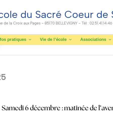
cole du Sacré Coeur de 
rue de la Croix aux Pages - 85170 BELLEVIGNY - Tél : 02.51.41.14.46
fos pratiques
Vie de l’école
Associations
25