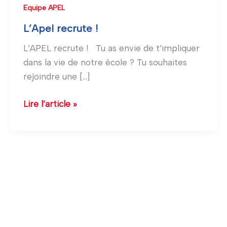
L’Apel
Equipe APEL
recrute
L’Apel recrute !
!
L’APEL recrute ! Tu as envie de t’impliquer
dans la vie de notre école ? Tu souhaites
rejoindre une […]
Lire l’article »