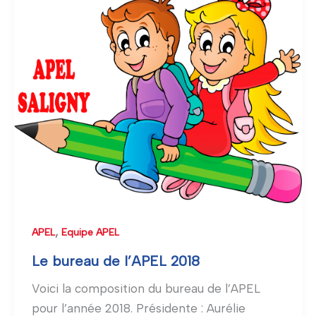
bureau
de
l’APEL
2018
,
APEL
Equipe APEL
Le bureau de l’APEL 2018
Voici la composition du bureau de l’APEL
pour l’année 2018. Présidente : Aurélie