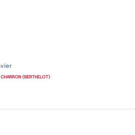
vier
e CHARRON (BERTHELOT)