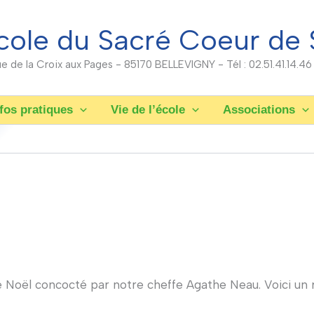
cole du Sacré Coeur de 
rue de la Croix aux Pages - 85170 BELLEVIGNY - Tél : 02.51.41.14.46
fos pratiques
Vie de l’école
Associations
e Noël concocté par notre cheffe Agathe Neau. Voici un 