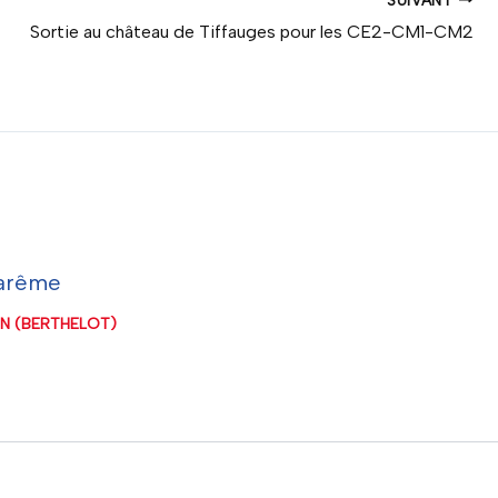
Sortie au château de Tiffauges pour les CE2-CM1-CM2
Carême
ON (BERTHELOT)