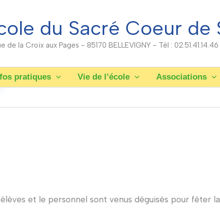
cole du Sacré Coeur de 
rue de la Croix aux Pages - 85170 BELLEVIGNY - Tél : 02.51.41.14.46
fos pratiques
Vie de l’école
Associations
s élèves et le personnel sont venus déguisés pour fêter l