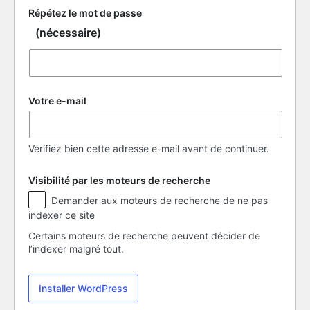
Répétez le mot de passe
(nécessaire)
Votre e-mail
Vérifiez bien cette adresse e-mail avant de continuer.
Visibilité par les moteurs de recherche
Visibilité
Demander aux moteurs de recherche de ne pas
par
indexer ce site
les
moteurs
Certains moteurs de recherche peuvent décider de
de
l’indexer malgré tout.
recherche