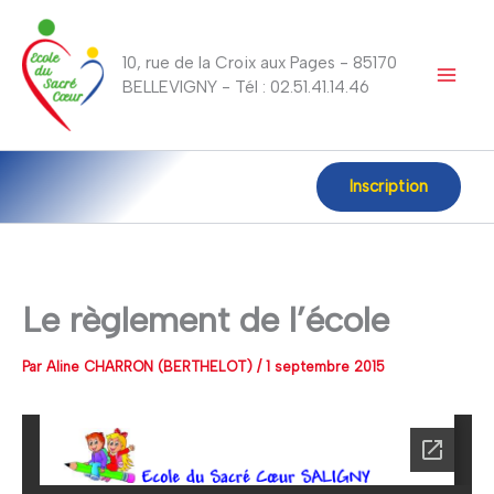
Aller
au
10, rue de la Croix aux Pages - 85170
contenu
BELLEVIGNY - Tél : 02.51.41.14.46
Inscription
Le règlement de l’école
Par
Aline CHARRON (BERTHELOT)
/
1 septembre 2015