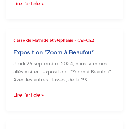
Lire l’article »
Exposition
classe de Mathilde et Stéphanie - CE1-CE2
“Zoom
Exposition “Zoom à Beaufou”
à
Jeudi 26 septembre 2024, nous sommes
Beaufou”
allés visiter l’exposition : “Zoom à Beaufou”.
Avec les autres classes, de la GS
Lire l’article »