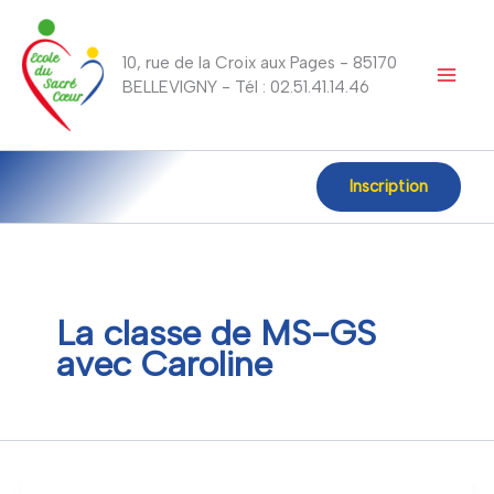
Aller
au
10, rue de la Croix aux Pages - 85170
contenu
BELLEVIGNY - Tél : 02.51.41.14.46
Inscription
La classe de MS-GS
avec Caroline